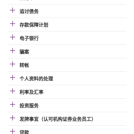
追讨债务
存款保障计划
电子银行
骗案
转帐
个人资料的处理
利率及汇率
投资服务
发牌事宜（认可机构证券业务员工）
贷款