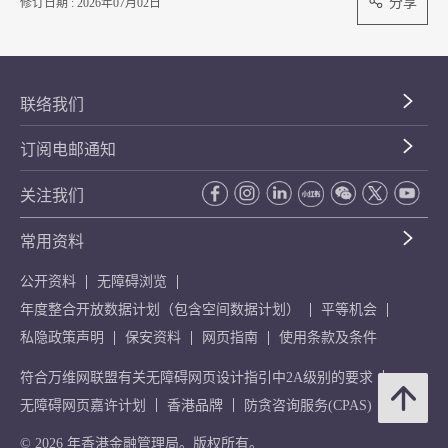
分享
修订日期 : 2026年07月02日
联络我们
订阅电邮通知
关注我们
常用资料
公开资料
无障碍浏览
年度整合开放数据计划（包含空间数据计划）
平等机会
私隐政策声明
保安资料
网页指南
使用条款及条件
符合万维网联盟有关无障碍网页设计指引中2A级别的要求
无障碍网页嘉许计划
香港品牌
防贪咨询服务(CPAS)
© 2026 年香港金融管理局。版权所有。