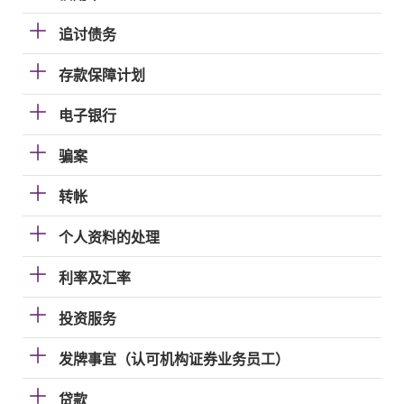
追讨债务
存款保障计划
电子银行
骗案
转帐
个人资料的处理
利率及汇率
投资服务
发牌事宜（认可机构证券业务员工）
贷款