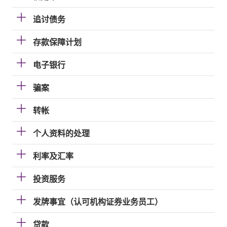
追讨债务
存款保障计划
电子银行
骗案
转帐
个人资料的处理
利率及汇率
投资服务
发牌事宜（认可机构证券业务员工）
贷款