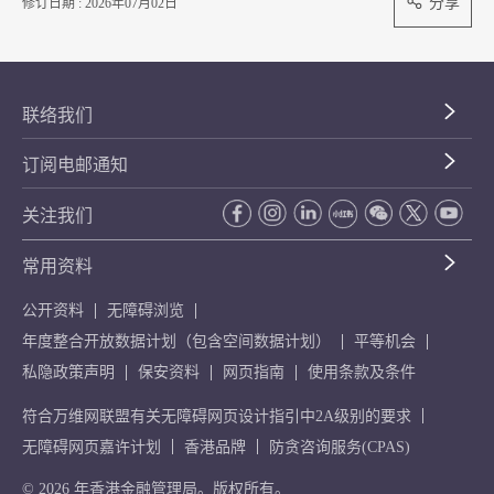
分享
修订日期 : 2026年07月02日
联络我们
订阅电邮通知
关注我们
常用资料
公开资料
无障碍浏览
年度整合开放数据计划（包含空间数据计划）
平等机会
私隐政策声明
保安资料
网页指南
使用条款及条件
符合万维网联盟有关无障碍网页设计指引中2A级别的要求
无障碍网页嘉许计划
香港品牌
防贪咨询服务(CPAS)
© 2026 年香港金融管理局。版权所有。