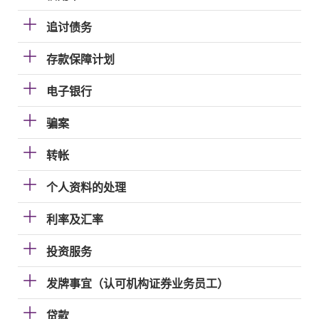
追讨债务
存款保障计划
电子银行
骗案
转帐
个人资料的处理
利率及汇率
投资服务
发牌事宜（认可机构证券业务员工）
贷款