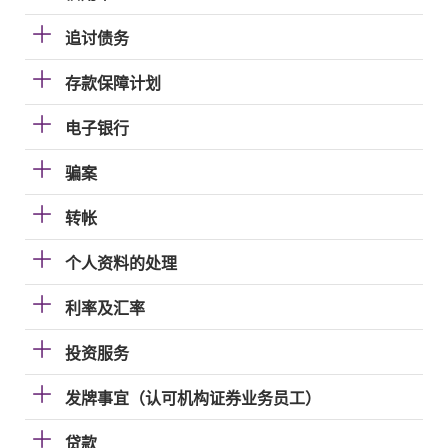
追讨债务
存款保障计划
电子银行
骗案
转帐
个人资料的处理
利率及汇率
投资服务
发牌事宜（认可机构证券业务员工）
贷款