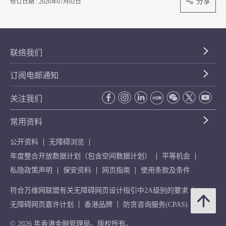
分享
修订日期 : 2026年07月02日
联络我们
订阅电邮通知
关注我们
常用资料
公开资料
无障碍浏览
年度整合开放数据计划（包含空间数据计划）
平等机会
私隐政策声明
保安资料
网页指南
使用条款及条件
符合万维网联盟有关无障碍网页设计指引中2A级别的要求
无障碍网页嘉许计划
香港品牌
防贪咨询服务(CPAS)
© 2026 年香港金融管理局。版权所有。