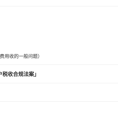
费用收的一般问题）
户税收合规法案」