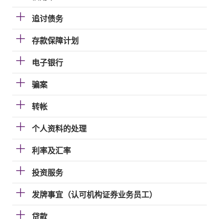
追讨债务
存款保障计划
电子银行
骗案
转帐
个人资料的处理
利率及汇率
投资服务
发牌事宜（认可机构证券业务员工）
贷款