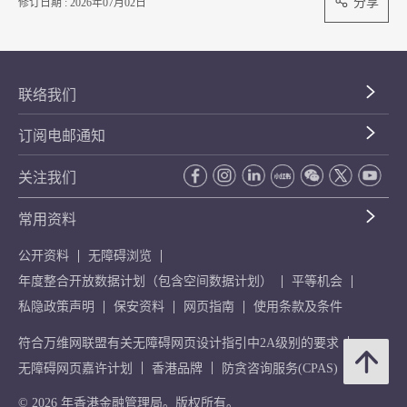
分享
修订日期 : 2026年07月02日
联络我们
订阅电邮通知
关注我们
常用资料
公开资料
无障碍浏览
年度整合开放数据计划（包含空间数据计划）
平等机会
私隐政策声明
保安资料
网页指南
使用条款及条件
符合万维网联盟有关无障碍网页设计指引中2A级别的要求
无障碍网页嘉许计划
香港品牌
防贪咨询服务(CPAS)
© 2026 年香港金融管理局。版权所有。