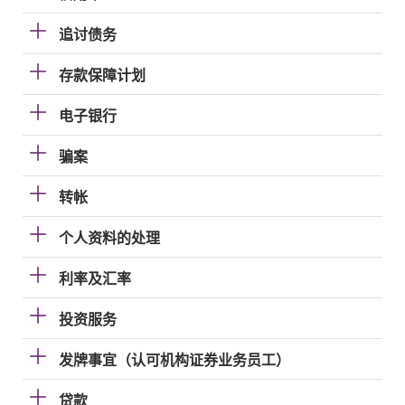
追讨债务
存款保障计划
电子银行
骗案
转帐
个人资料的处理
利率及汇率
投资服务
发牌事宜（认可机构证券业务员工）
贷款