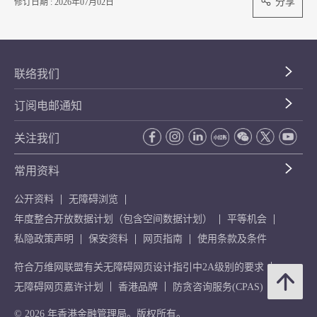
分享
修订日期 : 2026年07月02日
联络我们
订阅电邮通知
关注我们
常用资料
公开资料
无障碍浏览
年度整合开放数据计划（包含空间数据计划）
平等机会
私隐政策声明
保安资料
网页指南
使用条款及条件
符合万维网联盟有关无障碍网页设计指引中2A级别的要求
无障碍网页嘉许计划
香港品牌
防贪咨询服务(CPAS)
© 2026 年香港金融管理局。版权所有。