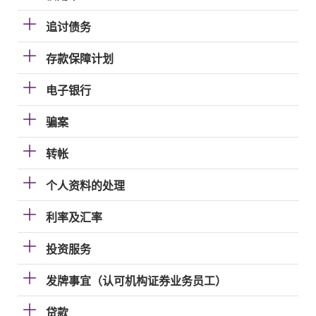
追讨债务
存款保障计划
电子银行
骗案
转帐
个人资料的处理
利率及汇率
投资服务
发牌事宜（认可机构证券业务员工）
贷款