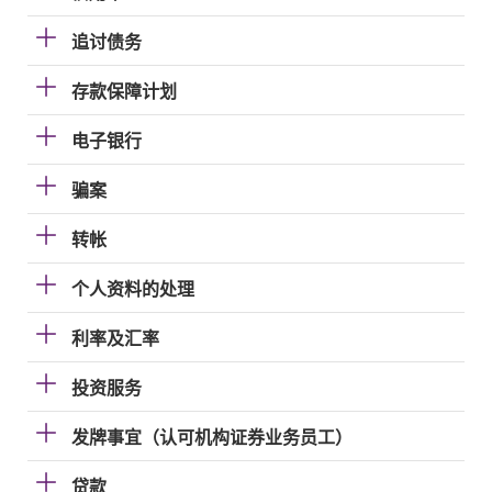
追讨债务
存款保障计划
电子银行
骗案
转帐
个人资料的处理
利率及汇率
投资服务
发牌事宜（认可机构证券业务员工）
贷款