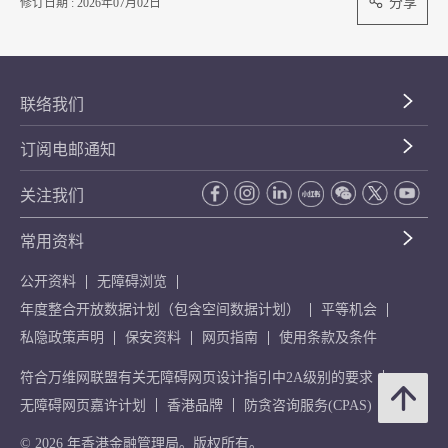
分享
修订日期 : 2026年07月02日
联络我们
订阅电邮通知
关注我们
常用资料
公开资料
无障碍浏览
年度整合开放数据计划（包含空间数据计划）
平等机会
私隐政策声明
保安资料
网页指南
使用条款及条件
符合万维网联盟有关无障碍网页设计指引中2A级别的要求
无障碍网页嘉许计划
香港品牌
防贪咨询服务(CPAS)
© 2026 年香港金融管理局。版权所有。