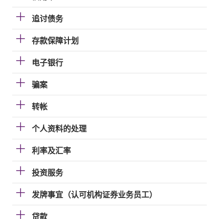
追讨债务
存款保障计划
电子银行
骗案
转帐
个人资料的处理
利率及汇率
投资服务
发牌事宜（认可机构证券业务员工）
贷款