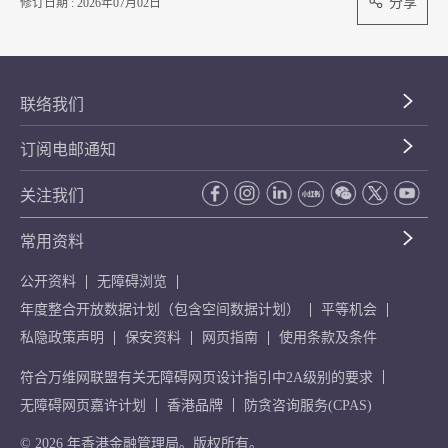
分享
修订日期 : 2026年07月02日
联络我们
订阅电邮通知
关注我们
常用资料
公开资料
无障碍浏览
年度整合开放数据计划（包含空间数据计划）
平等机会
私隐政策声明
保安资料
网页指南
使用条款及条件
符合万维网联盟有关无障碍网页设计指引中2A级别的要求
无障碍网页嘉许计划
香港品牌
防贪咨询服务(CPAS)
© 2026 年香港金融管理局。版权所有。