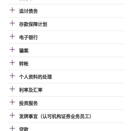
追讨债务
存款保障计划
电子银行
骗案
转帐
个人资料的处理
利率及汇率
投资服务
发牌事宜（认可机构证券业务员工）
贷款