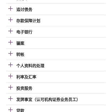
追讨债务
存款保障计划
电子银行
骗案
转帐
个人资料的处理
利率及汇率
投资服务
发牌事宜（认可机构证券业务员工）
贷款