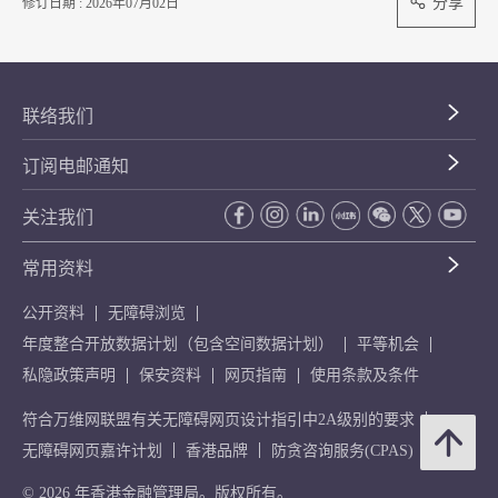
分享
修订日期 : 2026年07月02日
联络我们
订阅电邮通知
关注我们
常用资料
公开资料
无障碍浏览
年度整合开放数据计划（包含空间数据计划）
平等机会
私隐政策声明
保安资料
网页指南
使用条款及条件
符合万维网联盟有关无障碍网页设计指引中2A级别的要求
无障碍网页嘉许计划
香港品牌
防贪咨询服务(CPAS)
© 2026 年香港金融管理局。版权所有。