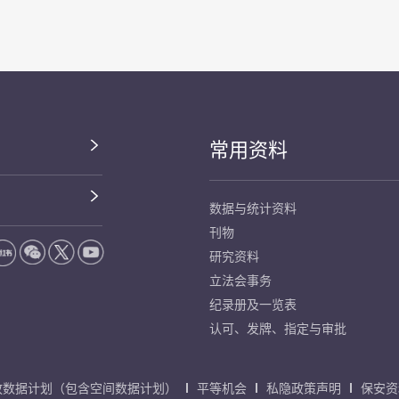
常用资料
数据与统计资料
刊物
研究资料
立法会事务
纪录册及一览表
认可、发牌、指定与审批
放数据计划（包含空间数据计划）
平等机会
私隐政策声明
保安资