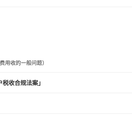
费用收的一般问题）
户税收合规法案」