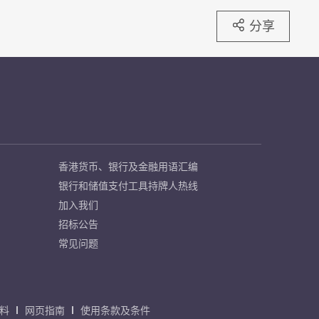
分享
香港货币、银行及金融用语汇编
银行和储值支付工具持牌人热线
加入我们
招标公告
常见问题
料
网页指南
使用条款及条件