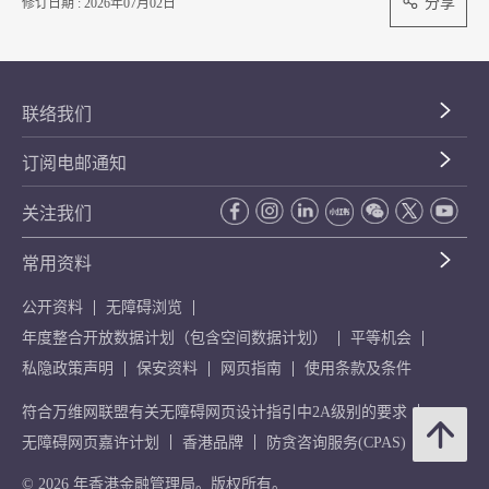
分享
修订日期 : 2026年07月02日
联络我们
订阅电邮通知
关注我们
常用资料
公开资料
无障碍浏览
年度整合开放数据计划（包含空间数据计划）
平等机会
私隐政策声明
保安资料
网页指南
使用条款及条件
符合万维网联盟有关无障碍网页设计指引中2A级别的要求
无障碍网页嘉许计划
香港品牌
防贪咨询服务(CPAS)
© 2026 年香港金融管理局。版权所有。