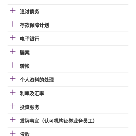
追讨债务
存款保障计划
电子银行
骗案
转帐
个人资料的处理
利率及汇率
投资服务
发牌事宜（认可机构证券业务员工）
贷款