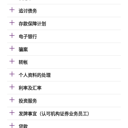
追讨债务
存款保障计划
电子银行
骗案
转帐
个人资料的处理
利率及汇率
投资服务
发牌事宜（认可机构证券业务员工）
贷款