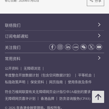
分享
修订日期 : 2026年07月02日
联络我们
订阅电邮通知
关注我们
常用资料
公开资料
无障碍浏览
年度整合开放数据计划（包含空间数据计划）
平等机会
私隐政策声明
保安资料
网页指南
使用条款及条件
符合万维网联盟有关无障碍网页设计指引中2A级别的要求
无障碍网页嘉许计划
香港品牌
防贪咨询服务(CPAS)
© 2026 年香港金融管理局。版权所有。