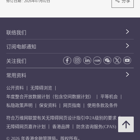
分享
修订日期 : 2026年07月02日
联络我们
订阅电邮通知
关注我们
常用资料
公开资料
无障碍浏览
年度整合开放数据计划（包含空间数据计划）
平等机会
私隐政策声明
保安资料
网页指南
使用条款及条件
符合万维网联盟有关无障碍网页设计指引中2A级别的要求
无障碍网页嘉许计划
香港品牌
防贪咨询服务(CPAS)
© 2026 年香港金融管理局。版权所有。