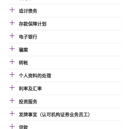
追讨债务
存款保障计划
电子银行
骗案
转帐
个人资料的处理
利率及汇率
投资服务
发牌事宜（认可机构证券业务员工）
贷款