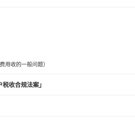
费用收的一般问题）
户税收合规法案」