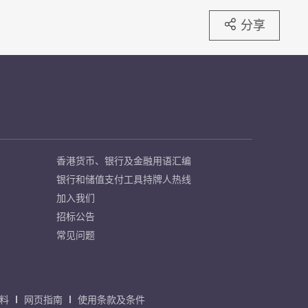
分享
香港货币、银行及金融用语汇编
银行和储值支付工具持牌人热线
加入我们
招标公告
常见问题
料
网页指南
使用条款及条件