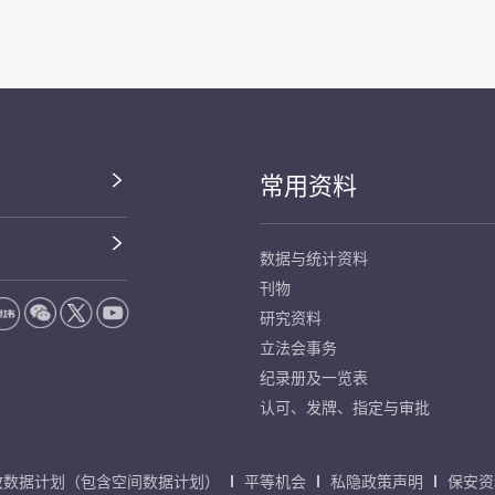
常用资料
数据与统计资料
刊物
研究资料
立法会事务
纪录册及一览表
认可、发牌、指定与审批
放数据计划（包含空间数据计划）
平等机会
私隐政策声明
保安资