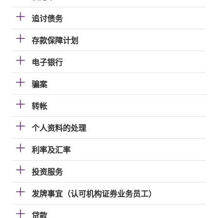
追讨债务
存款保障计划
电子银行
骗案
转帐
个人资料的处理
利率及汇率
投资服务
发牌事宜（认可机构证券业务员工）
贷款