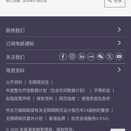
分享
修订日期 : 2026年07月02日
联络我们
订阅电邮通知
关注我们
常用资料
公开资料
无障碍浏览
年度整合开放数据计划（包含空间数据计划）
平等机会
私隐政策声明
保安资料
网页指南
使用条款及条件
符合万维网联盟有关无障碍网页设计指引中2A级别的要求
无障碍网页嘉许计划
香港品牌
防贪咨询服务(CPAS)
© 2026 年香港金融管理局。版权所有。