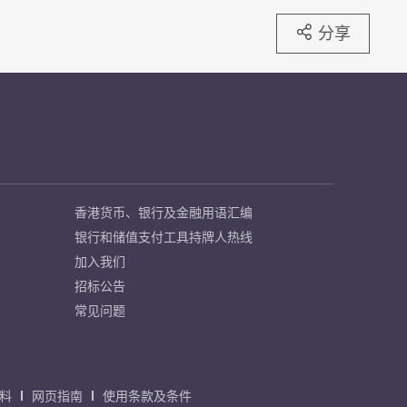
分享
香港货币、银行及金融用语汇编
银行和储值支付工具持牌人热线
加入我们
招标公告
常见问题
料
网页指南
使用条款及条件