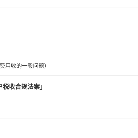
费用收的一般问题）
户税收合规法案」