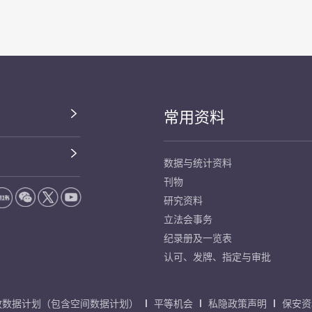
常用资料
数据与统计资料
刊物
研究资料
立法会事务
纪录册及一览表
认可、发牌、指定与审批
放数据计划（包含空间数据计划）
平等机会
私隐政策声明
保安资