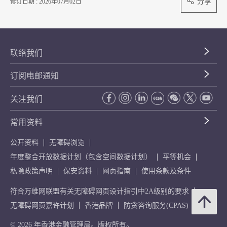
分享
修订日期 : 2026年07月02日
联络我们
订阅电邮通知
关注我们
常用资料
公开资料
无障碍浏览
年度整合开放数据计划（包含空间数据计划）
平等机会
私隐政策声明
保安资料
网页指南
使用条款及条件
符合万维网联盟有关无障碍网页设计指引中2A级别的要求
无障碍网页嘉许计划
香港品牌
防贪咨询服务(CPAS)
© 2026 年香港金融管理局。版权所有。