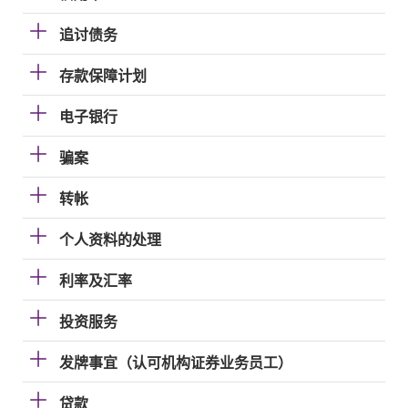
追讨债务
存款保障计划
电子银行
骗案
转帐
个人资料的处理
利率及汇率
投资服务
发牌事宜（认可机构证券业务员工）
贷款