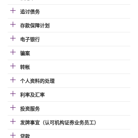
追讨债务
存款保障计划
电子银行
骗案
转帐
个人资料的处理
利率及汇率
投资服务
发牌事宜（认可机构证券业务员工）
贷款