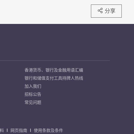
分享
香港货币、银行及金融用语汇编
银行和储值支付工具持牌人热线
加入我们
招标公告
常见问题
料
网页指南
使用条款及条件