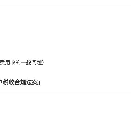
费用收的一般问题）
户税收合规法案」