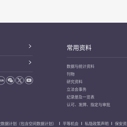
常用资料
数据与统计资料
刊物
研究资料
立法会事务
纪录册及一览表
认可、发牌、指定与审批
放数据计划（包含空间数据计划）
平等机会
私隐政策声明
保安资