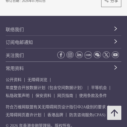
分享
修订日期 : 2026年07月02日
联络我们
订阅电邮通知
关注我们
常用资料
公开资料
无障碍浏览
年度整合开放数据计划（包含空间数据计划）
平等机会
私隐政策声明
保安资料
网页指南
使用条款及条件
符合万维网联盟有关无障碍网页设计指引中2A级别的要求
无障碍网页嘉许计划
香港品牌
防贪咨询服务(CPAS)
© 2026 年香港金融管理局。版权所有。