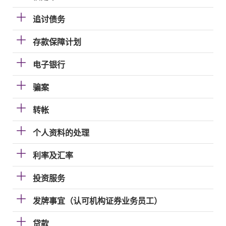
追讨债务
存款保障计划
电子银行
骗案
转帐
个人资料的处理
利率及汇率
投资服务
发牌事宜（认可机构证券业务员工）
贷款