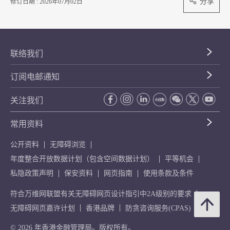
分享
修订日期 : 2026年07月02日
联络我们
订阅电邮通知
关注我们
常用资料
公开资料
无障碍浏览
年度整合开放数据计划（包含空间数据计划）
平等机会
私隐政策声明
保安资料
网页指南
使用条款及条件
符合万维网联盟有关无障碍网页设计指引中2A级别的要求
无障碍网页嘉许计划
香港品牌
防贪咨询服务(CPAS)
© 2026 年香港金融管理局。版权所有。