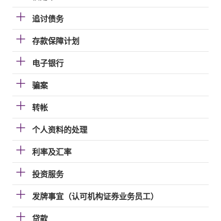
追讨债务
存款保障计划
电子银行
骗案
转帐
个人资料的处理
利率及汇率
投资服务
发牌事宜（认可机构证券业务员工）
贷款