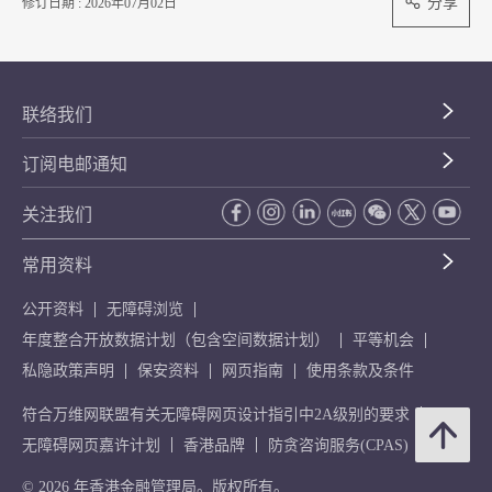
分享
修订日期 : 2026年07月02日
联络我们
订阅电邮通知
关注我们
常用资料
公开资料
无障碍浏览
年度整合开放数据计划（包含空间数据计划）
平等机会
私隐政策声明
保安资料
网页指南
使用条款及条件
符合万维网联盟有关无障碍网页设计指引中2A级别的要求
无障碍网页嘉许计划
香港品牌
防贪咨询服务(CPAS)
© 2026 年香港金融管理局。版权所有。