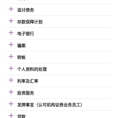
追讨债务
存款保障计划
电子银行
骗案
转帐
个人资料的处理
利率及汇率
投资服务
发牌事宜（认可机构证券业务员工）
贷款