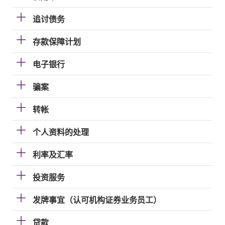
追讨债务
存款保障计划
电子银行
骗案
转帐
个人资料的处理
利率及汇率
投资服务
发牌事宜（认可机构证券业务员工）
贷款