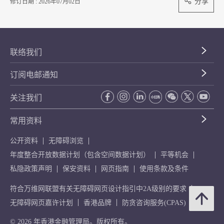
分享
修订日期 : 2026年07月02日
联络我们
订阅电邮通知
关注我们
常用资料
公开资料
无障碍浏览
年度整合开放数据计划（包含空间数据计划）
平等机会
私隐政策声明
保安资料
网页指南
使用条款及条件
符合万维网联盟有关无障碍网页设计指引中2A级别的要求
无障碍网页嘉许计划
香港品牌
防贪咨询服务(CPAS)
© 2026 年香港金融管理局。版权所有。