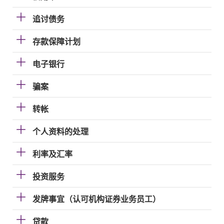
追讨债务
存款保障计划
电子银行
骗案
转帐
个人资料的处理
利率及汇率
投资服务
发牌事宜（认可机构证券业务员工）
贷款