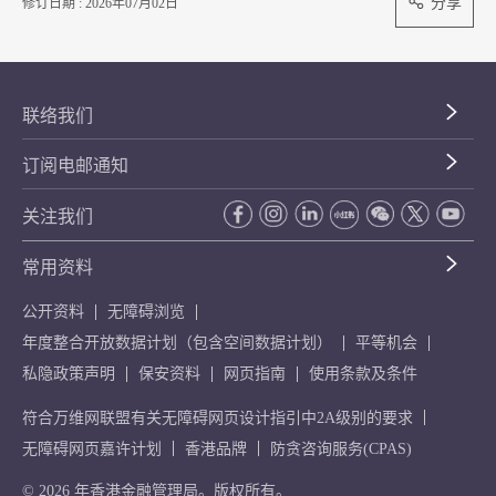
分享
修订日期 : 2026年07月02日
联络我们
订阅电邮通知
关注我们
常用资料
公开资料
无障碍浏览
年度整合开放数据计划（包含空间数据计划）
平等机会
私隐政策声明
保安资料
网页指南
使用条款及条件
符合万维网联盟有关无障碍网页设计指引中2A级别的要求
无障碍网页嘉许计划
香港品牌
防贪咨询服务(CPAS)
© 2026 年香港金融管理局。版权所有。