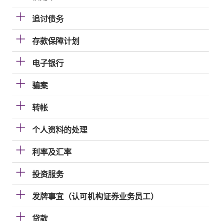
追讨债务
存款保障计划
电子银行
骗案
转帐
个人资料的处理
利率及汇率
投资服务
发牌事宜（认可机构证券业务员工）
贷款