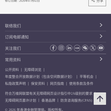
分享
修订日期 : 2026年07月02日
联络我们
订阅电邮通知
关注我们
常用资料
公开资料
无障碍浏览
年度整合开放数据计划（包含空间数据计划）
平等机会
私隐政策声明
保安资料
网页指南
使用条款及条件
符合万维网联盟有关无障碍网页设计指引中2A级别的要求
无障碍网页嘉许计划
香港品牌
防贪咨询服务(CPAS)
© 2026 年香港金融管理局。版权所有。