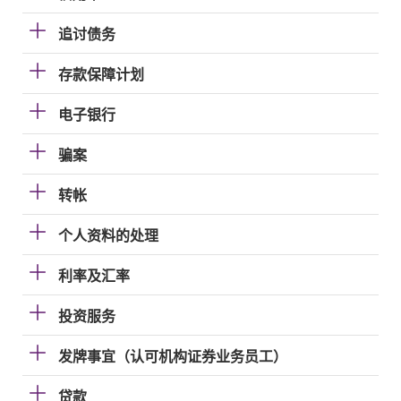
追讨债务
存款保障计划
电子银行
骗案
转帐
个人资料的处理
利率及汇率
投资服务
发牌事宜（认可机构证券业务员工）
贷款