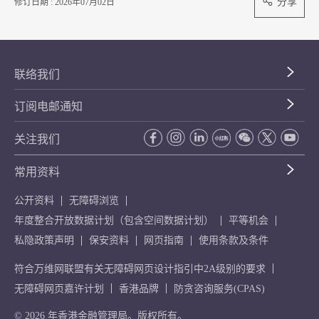
分享
修订日期 : 2026年07月02日
联络我们
订阅电邮通知
关注我们
常用资料
公开资料
无障碍浏览
年度整合开放数据计划（包含空间数据计划）
平等机会
私隐政策声明
保安资料
网页指南
使用条款及条件
符合万维网联盟有关无障碍网页设计指引中2A级别的要求
无障碍网页嘉许计划
香港品牌
防贪咨询服务(CPAS)
© 2026 年香港金融管理局。版权所有。