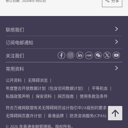
分享
修订日期 : 2026年07月02日
联络我们
订阅电邮通知
关注我们
常用资料
公开资料
无障碍浏览
年度整合开放数据计划（包含空间数据计划）
平等机会
私隐政策声明
保安资料
网页指南
使用条款及条件
符合万维网联盟有关无障碍网页设计指引中2A级别的要求
无障碍网页嘉许计划
香港品牌
防贪咨询服务(CPAS)
© 2026 年香港金融管理局。版权所有。