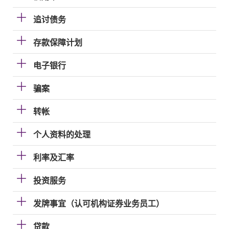
追讨债务
存款保障计划
电子银行
骗案
转帐
个人资料的处理
利率及汇率
投资服务
发牌事宜（认可机构证券业务员工）
贷款