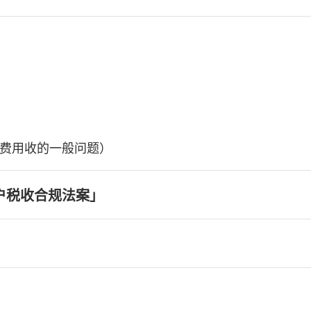
费用收的一般问题）
户税收合规法案」