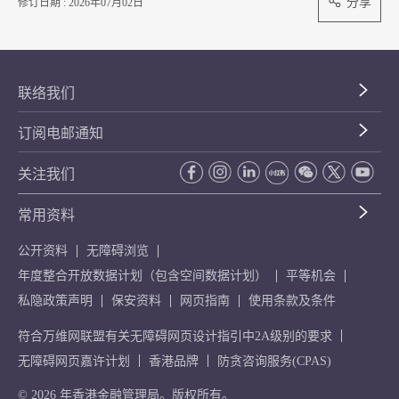
分享
修订日期 : 2026年07月02日
联络我们
订阅电邮通知
关注我们
常用资料
公开资料
无障碍浏览
年度整合开放数据计划（包含空间数据计划）
平等机会
私隐政策声明
保安资料
网页指南
使用条款及条件
符合万维网联盟有关无障碍网页设计指引中2A级别的要求
无障碍网页嘉许计划
香港品牌
防贪咨询服务(CPAS)
© 2026 年香港金融管理局。版权所有。