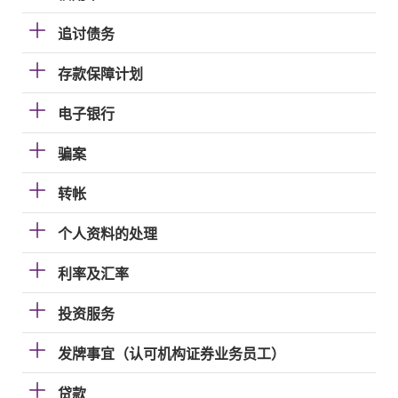
追讨债务
存款保障计划
电子银行
骗案
转帐
个人资料的处理
利率及汇率
投资服务
发牌事宜（认可机构证券业务员工）
贷款