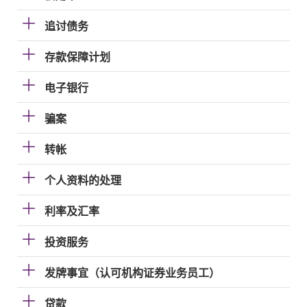
追讨债务
存款保障计划
电子银行
骗案
转帐
个人资料的处理
利率及汇率
投资服务
发牌事宜（认可机构证券业务员工）
贷款