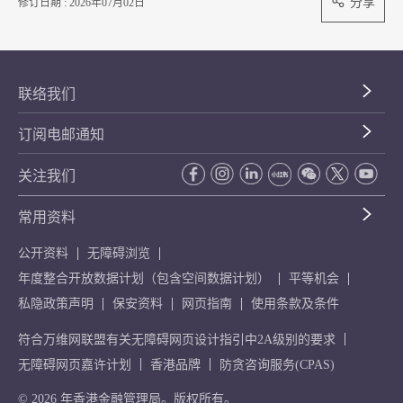
分享
修订日期 : 2026年07月02日
联络我们
订阅电邮通知
关注我们
常用资料
公开资料
无障碍浏览
年度整合开放数据计划（包含空间数据计划）
平等机会
私隐政策声明
保安资料
网页指南
使用条款及条件
符合万维网联盟有关无障碍网页设计指引中2A级别的要求
无障碍网页嘉许计划
香港品牌
防贪咨询服务(CPAS)
© 2026 年香港金融管理局。版权所有。