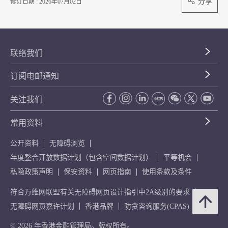
分享
修订日期 : 2026年07月02日
联络我们
订阅电邮通知
关注我们
常用资料
公开资料
无障碍浏览
年度整合开放数据计划（包含空间数据计划）
平等机会
私隐政策声明
保安资料
网页指南
使用条款及条件
符合万维网联盟有关无障碍网页设计指引中2A级别的要求
无障碍网页嘉许计划
香港品牌
防贪咨询服务(CPAS)
© 2026 年香港金融管理局。版权所有。