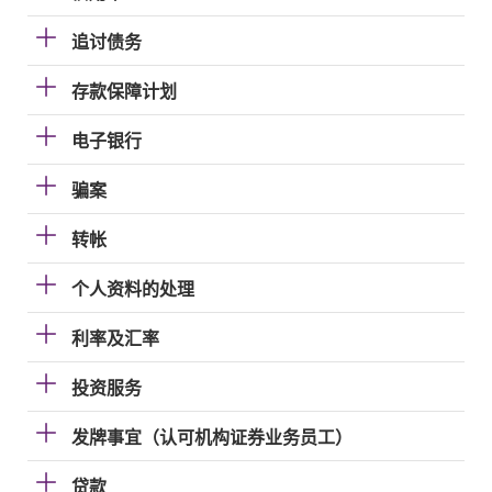
追讨债务
存款保障计划
电子银行
骗案
转帐
个人资料的处理
利率及汇率
投资服务
发牌事宜（认可机构证券业务员工）
贷款