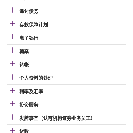
追讨债务
存款保障计划
电子银行
骗案
转帐
个人资料的处理
利率及汇率
投资服务
发牌事宜（认可机构证券业务员工）
贷款