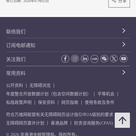
分享
修订日期 : 2026年07月02日
联络我们
订阅电邮通知
关注我们
常用资料
公开资料
无障碍浏览
年度整合开放数据计划（包含空间数据计划）
平等机会
私隐政策声明
保安资料
网页指南
使用条款及条件
符合万维网联盟有关无障碍网页设计指引中2A级别的要求
无障碍网页嘉许计划
香港品牌
防贪咨询服务(CPAS)
© 2026 年香港金融管理局。版权所有。