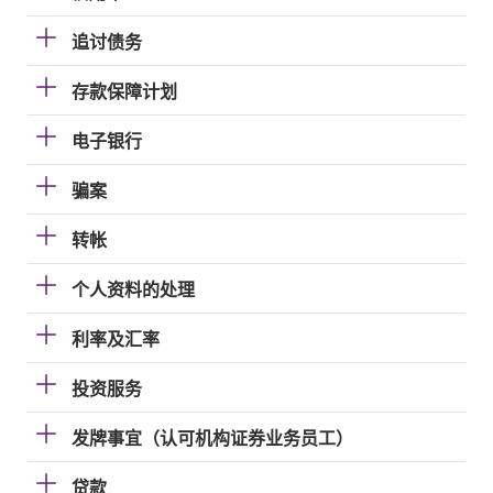
追讨债务
存款保障计划
电子银行
骗案
转帐
个人资料的处理
利率及汇率
投资服务
发牌事宜（认可机构证券业务员工）
贷款