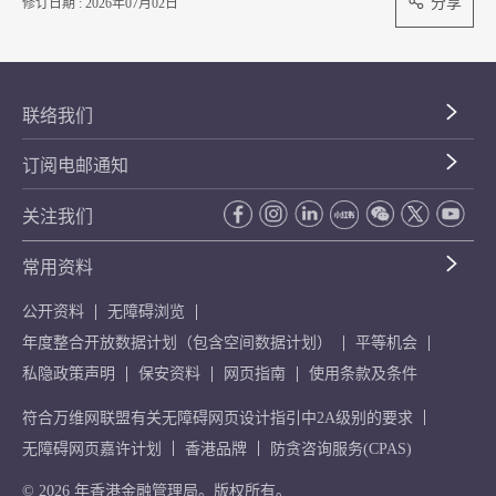
分享
修订日期 : 2026年07月02日
联络我们
订阅电邮通知
关注我们
常用资料
公开资料
无障碍浏览
年度整合开放数据计划（包含空间数据计划）
平等机会
私隐政策声明
保安资料
网页指南
使用条款及条件
符合万维网联盟有关无障碍网页设计指引中2A级别的要求
无障碍网页嘉许计划
香港品牌
防贪咨询服务(CPAS)
© 2026 年香港金融管理局。版权所有。