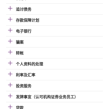
追讨债务
存款保障计划
电子银行
骗案
转帐
个人资料的处理
利率及汇率
投资服务
发牌事宜（认可机构证券业务员工）
贷款