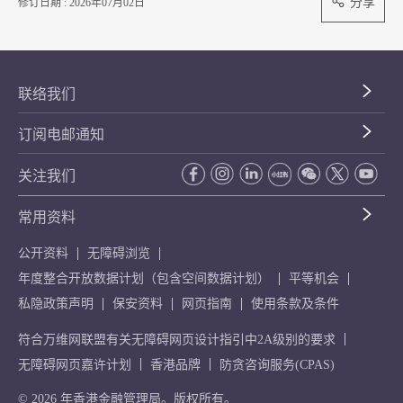
分享
修订日期 : 2026年07月02日
联络我们
订阅电邮通知
关注我们
常用资料
公开资料
无障碍浏览
年度整合开放数据计划（包含空间数据计划）
平等机会
私隐政策声明
保安资料
网页指南
使用条款及条件
符合万维网联盟有关无障碍网页设计指引中2A级别的要求
无障碍网页嘉许计划
香港品牌
防贪咨询服务(CPAS)
© 2026 年香港金融管理局。版权所有。