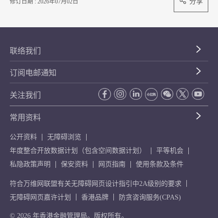
分享
修订日期 : 2026年07月02日
联络我们
订阅电邮通知
关注我们
常用资料
公开资料
无障碍浏览
年度整合开放数据计划（包含空间数据计划）
平等机会
私隐政策声明
保安资料
网页指南
使用条款及条件
符合万维网联盟有关无障碍网页设计指引中2A级别的要求
无障碍网页嘉许计划
香港品牌
防贪咨询服务(CPAS)
© 2026 年香港金融管理局。版权所有。