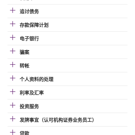
追讨债务
存款保障计划
电子银行
骗案
转帐
个人资料的处理
利率及汇率
投资服务
发牌事宜（认可机构证券业务员工）
贷款