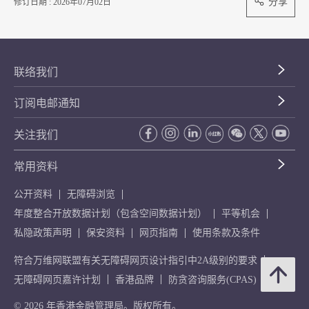
分享
修订日期 : 2026年07月02日
联络我们
订阅电邮通知
关注我们
常用资料
公开资料
无障碍浏览
年度整合开放数据计划（包含空间数据计划）
平等机会
私隐政策声明
保安资料
网页指南
使用条款及条件
符合万维网联盟有关无障碍网页设计指引中2A级别的要求
无障碍网页嘉许计划
香港品牌
防贪咨询服务(CPAS)
© 2026 年香港金融管理局。版权所有。