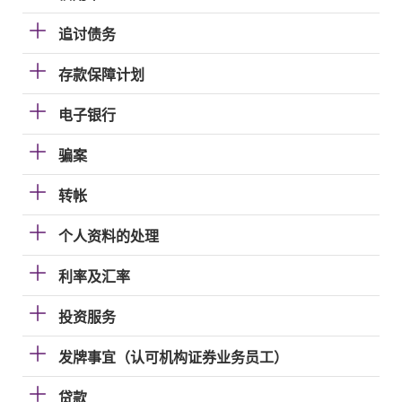
追讨债务
存款保障计划
电子银行
骗案
转帐
个人资料的处理
利率及汇率
投资服务
发牌事宜（认可机构证券业务员工）
贷款