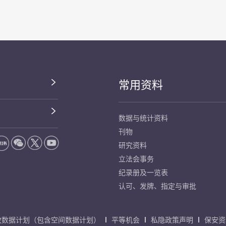
常用资料
数据与统计资料
刊物
研究资料
立法会事务
纪录册及一览表
认可、发牌、指定与审批
放数据计划（包含空间数据计划）
平等机会
私隐政策声明
保安资