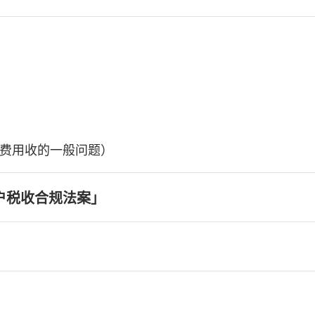
费用收的一般问题）
户税收合规法案」