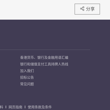
分享
香港货币、银行及金融用语汇编
银行和储值支付工具持牌人热线
加入我们
招标公告
常见问题
料
网页指南
使用条款及条件