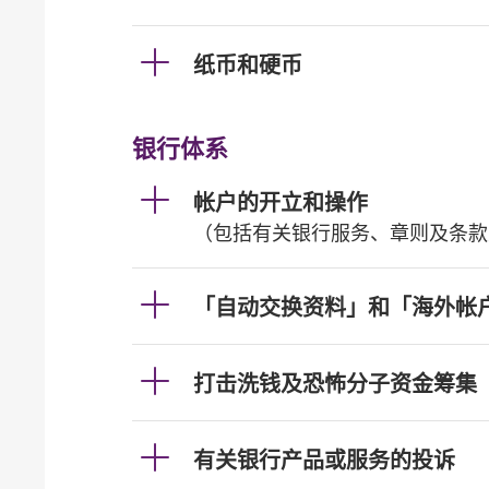
纸币和硬币
银行体系
帐户的开立和操作
（包括有关银行服务、章则及条款
「自动交换资料」和「海外帐
打击洗钱及恐怖分子资金筹集
有关银行产品或服务的投诉