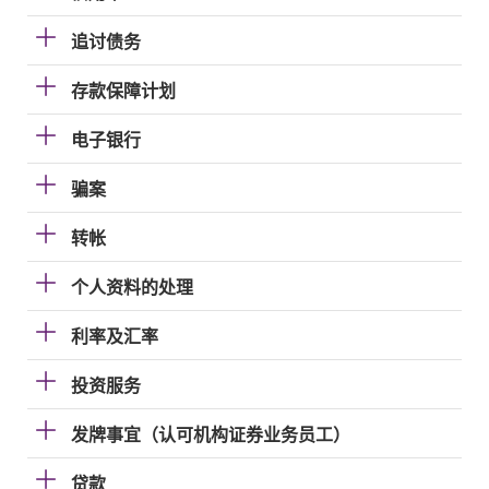
追讨债务
存款保障计划
电子银行
骗案
转帐
个人资料的处理
利率及汇率
投资服务
发牌事宜（认可机构证券业务员工）
贷款