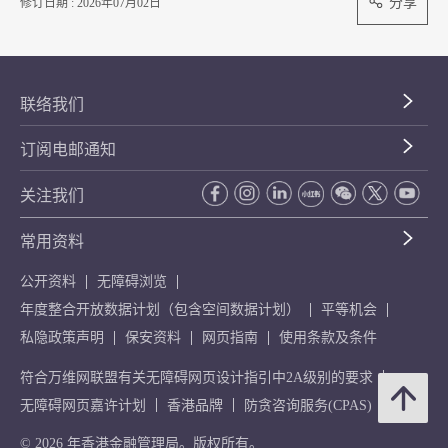
分享
修订日期 : 2026年07月02日
联络我们
订阅电邮通知
关注我们
常用资料
公开资料
无障碍浏览
年度整合开放数据计划（包含空间数据计划）
平等机会
私隐政策声明
保安资料
网页指南
使用条款及条件
符合万维网联盟有关无障碍网页设计指引中2A级别的要求
无障碍网页嘉许计划
香港品牌
防贪咨询服务(CPAS)
© 2026 年香港金融管理局。版权所有。