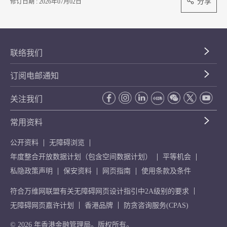
分享
修订日期 : 2026年07月02日
联络我们
订阅电邮通知
关注我们
常用资料
公开资料
无障碍浏览
年度整合开放数据计划（包含空间数据计划）
平等机会
私隐政策声明
保安资料
网页指南
使用条款及条件
符合万维网联盟有关无障碍网页设计指引中2A级别的要求
无障碍网页嘉许计划
香港品牌
防贪咨询服务(CPAS)
© 2026 年香港金融管理局。版权所有。