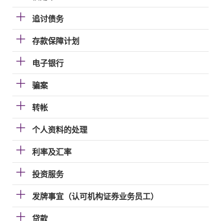
追讨债务
存款保障计划
电子银行
骗案
转帐
个人资料的处理
利率及汇率
投资服务
发牌事宜（认可机构证券业务员工）
贷款