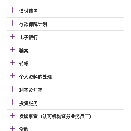
追讨债务
存款保障计划
电子银行
骗案
转帐
个人资料的处理
利率及汇率
投资服务
发牌事宜（认可机构证券业务员工）
贷款