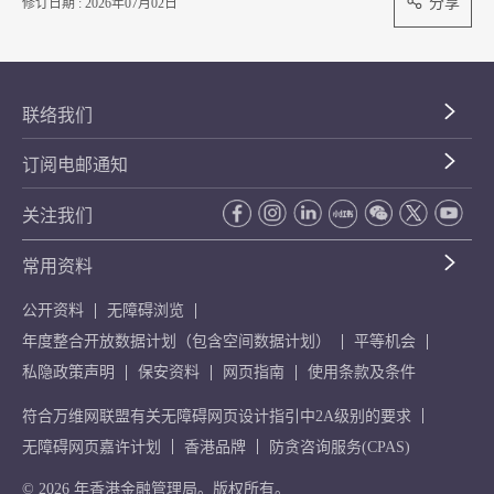
分享
修订日期 : 2026年07月02日
联络我们
订阅电邮通知
关注我们
常用资料
公开资料
无障碍浏览
年度整合开放数据计划（包含空间数据计划）
平等机会
私隐政策声明
保安资料
网页指南
使用条款及条件
符合万维网联盟有关无障碍网页设计指引中2A级别的要求
无障碍网页嘉许计划
香港品牌
防贪咨询服务(CPAS)
© 2026 年香港金融管理局。版权所有。