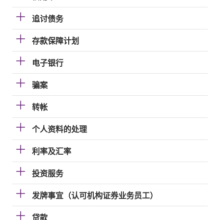
追讨债务
存款保障计划
电子银行
骗案
转帐
个人资料的处理
利率及汇率
投资服务
发牌事宜（认可机构证券业务员工）
贷款