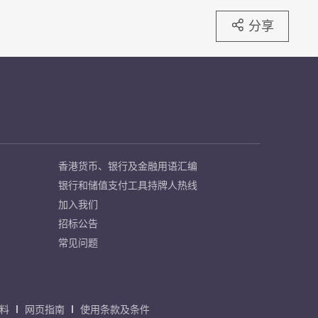
分享
香港货币、银行及金融用语汇编
银行和储值支付工具持牌人热线
加入我们
招标公告
常见问题
料
网页指南
使用条款及条件