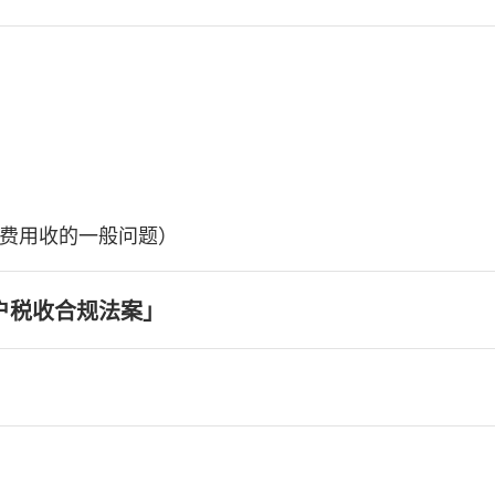
费用收的一般问题）
户税收合规法案」