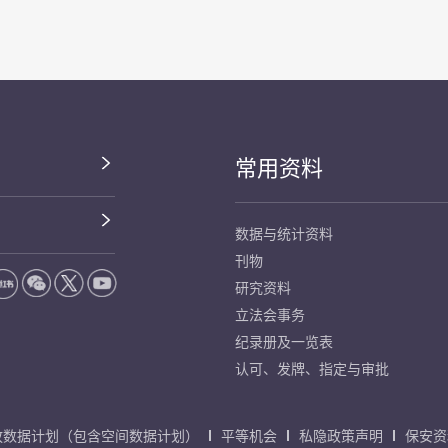
常用资料
数据与统计资料
刊物
研究资料
立法会事务
纪录册及一览表
认可、发牌、指定与审批
放数据计划（包含空间数据计划）
平等机会
私隐政策声明
保安资