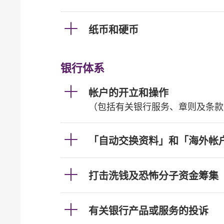
纸币和硬币
银行体系
帐户的开立和操作
（包括有关银行服务、章则及条款
「自动交换资料」和「海外帐
打击洗钱及恐怖分子资金筹集
有关银行产品或服务的投诉