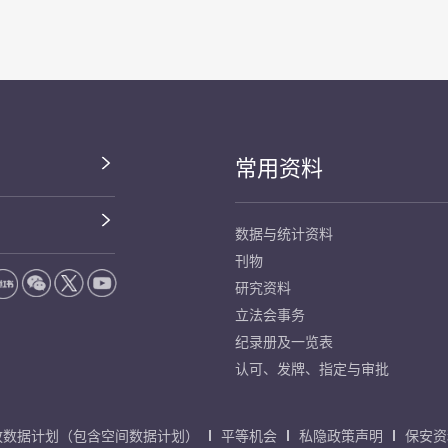
常用资料
数据与统计资料
刊物
研究资料
立法会事务
纪录册及一览表
认可、发牌、指定与审批
放数据计划（包含空间数据计划）
平等机会
私隐政策声明
保安资