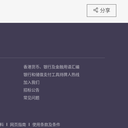
分享
香港货币、银行及金融用语汇编
银行和储值支付工具持牌人热线
加入我们
招标公告
常见问题
料
网页指南
使用条款及条件