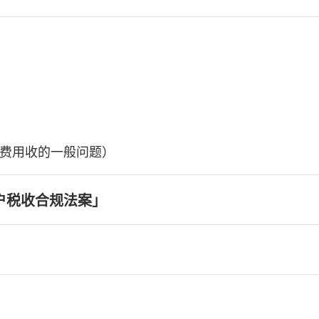
费用收的一般问题）
户税收合规法案」