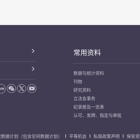
常用资料
数据与统计资料
刊物
研究资料
立法会事务
纪录册及一览表
认可、发牌、指定与审批
放数据计划（包含空间数据计划）
平等机会
私隐政策声明
保安资