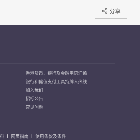
分享
香港货币、银行及金融用语汇编
银行和储值支付工具持牌人热线
加入我们
招标公告
常见问题
料
网页指南
使用条款及条件