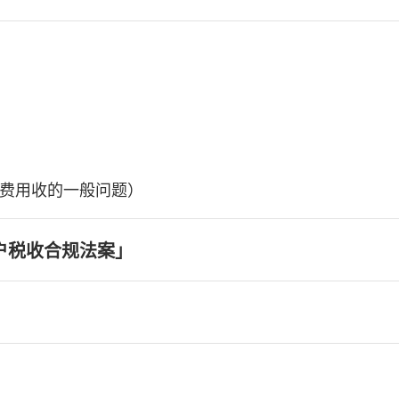
费用收的一般问题）
户税收合规法案」