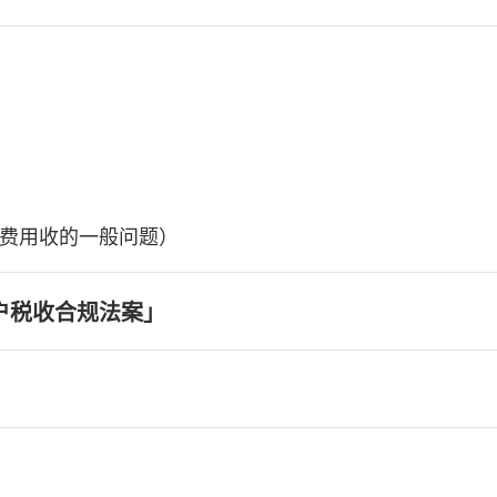
费用收的一般问题）
户税收合规法案」