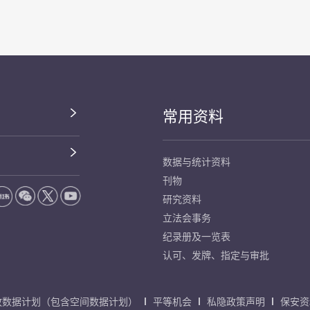
常用资料
数据与统计资料
刊物
研究资料
立法会事务
纪录册及一览表
认可、发牌、指定与审批
放数据计划（包含空间数据计划）
平等机会
私隐政策声明
保安资