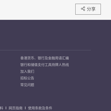
分享
香港货币、银行及金融用语汇编
银行和储值支付工具持牌人热线
加入我们
招标公告
常见问题
料
网页指南
使用条款及条件