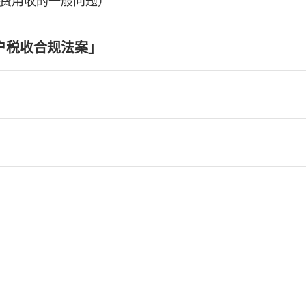
费用收的一般问题）
户税收合规法案」