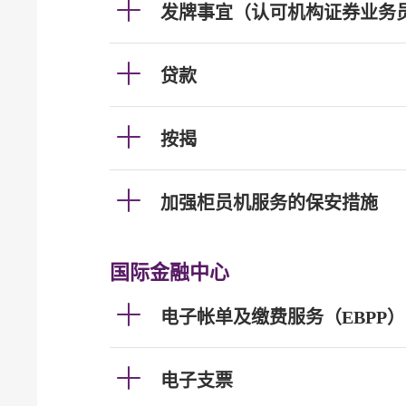
发牌事宜（认可机构证券业务
贷款
按揭
加强柜员机服务的保安措施
国际金融中心
电子帐单及缴费服务（EBPP）
电子支票