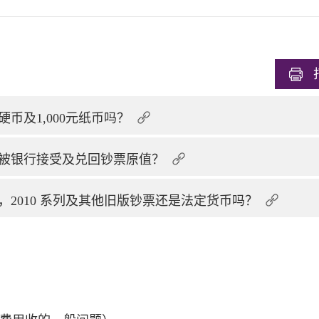
币及1,000元纸币吗？
被银行接受及兑回钞票原值？
通，2010 系列及其他旧版钞票还是法定货币吗？